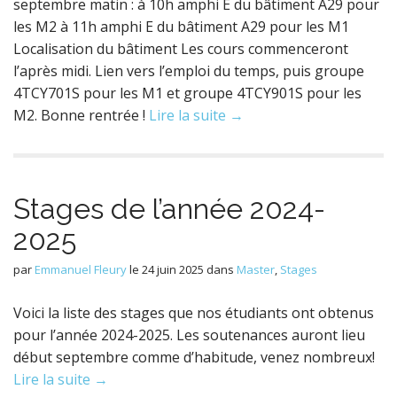
septembre matin : à 10h amphi E du bâtiment A29 pour
les M2 à 11h amphi E du bâtiment A29 pour les M1
Localisation du bâtiment Les cours commenceront
l’après midi. Lien vers l’emploi du temps, puis groupe
4TCY701S pour les M1 et groupe 4TCY901S pour les
M2. Bonne rentrée !
Lire la suite →
Stages de l’année 2024-
2025
par
Emmanuel Fleury
le
24 juin 2025
dans
Master
,
Stages
Voici la liste des stages que nos étudiants ont obtenus
pour l’année 2024-2025. Les soutenances auront lieu
début septembre comme d’habitude, venez nombreux!
Lire la suite →