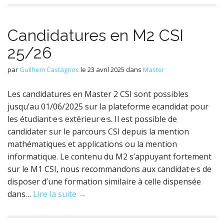
Candidatures en M2 CSI
25/26
par
Guilhem Castagnos
le
23 avril 2025
dans
Master
Les candidatures en Master 2 CSI sont possibles
jusqu’au 01/06/2025 sur la plateforme ecandidat pour
les étudiant·e·s extérieur·e·s. Il est possible de
candidater sur le parcours CSI depuis la mention
mathématiques et applications ou la mention
informatique. Le contenu du M2 s’appuyant fortement
sur le M1 CSI, nous recommandons aux candidat·e·s de
disposer d’une formation similaire à celle dispensée
dans…
Lire la suite →