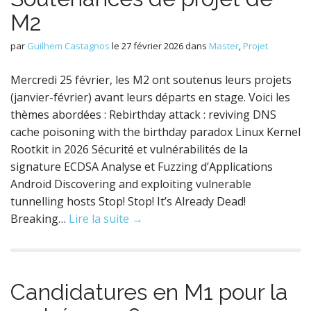
M2
par
Guilhem Castagnos
le
27 février 2026
dans
Master
,
Projet
Mercredi 25 février, les M2 ont soutenus leurs projets
(janvier-février) avant leurs départs en stage. Voici les
thèmes abordées : Rebirthday attack : reviving DNS
cache poisoning with the birthday paradox Linux Kernel
Rootkit in 2026 Sécurité et vulnérabilités de la
signature ECDSA Analyse et Fuzzing d’Applications
Android Discovering and exploiting vulnerable
tunnelling hosts Stop! Stop! It’s Already Dead!
Breaking…
Lire la suite →
Candidatures en M1 pour la