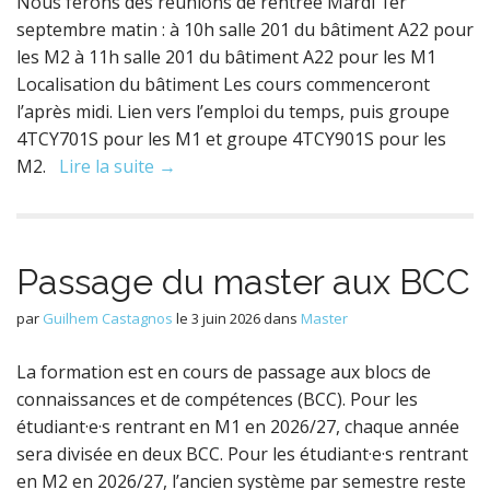
Nous ferons des réunions de rentrée Mardi 1er
septembre matin : à 10h salle 201 du bâtiment A22 pour
les M2 à 11h salle 201 du bâtiment A22 pour les M1
Localisation du bâtiment Les cours commenceront
l’après midi. Lien vers l’emploi du temps, puis groupe
4TCY701S pour les M1 et groupe 4TCY901S pour les
M2.
Lire la suite →
Passage du master aux BCC
par
Guilhem Castagnos
le
3 juin 2026
dans
Master
La formation est en cours de passage aux blocs de
connaissances et de compétences (BCC). Pour les
étudiant·e·s rentrant en M1 en 2026/27, chaque année
sera divisée en deux BCC. Pour les étudiant·e·s rentrant
en M2 en 2026/27, l’ancien système par semestre reste