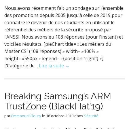
Nous avons récemment fait un sondage sur l’ensemble
des promotions depuis 2005 jusqu’à celle de 2019 pour
connaître le devenir de nos étudiants en utilisant le
référentiel des métiers de la sécurité proposé par
l’ANSSI. Nous avons eu 108 réponses (pour l’instant) et
voici les résultats. [pieChart title= »Les métiers du
Master CSI (108 réponses) » width= »100% »
height= »550px » legend= »{position: ‘right’} »]
[‘Catégorie de…
Lire la suite →
Breaking Samsung’s ARM
TrustZone (BlackHat’19)
par
Emmanuel Fleury
le
16 octobre 2019
dans
Sécurité