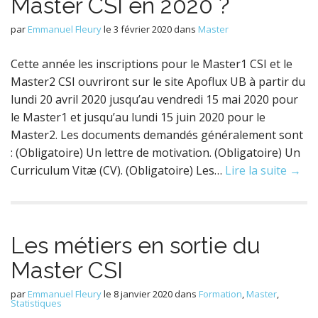
Master CSI en 2020 ?
par
Emmanuel Fleury
le
3 février 2020
dans
Master
Cette année les inscriptions pour le Master1 CSI et le
Master2 CSI ouvriront sur le site Apoflux UB à partir du
lundi 20 avril 2020 jusqu’au vendredi 15 mai 2020 pour
le Master1 et jusqu’au lundi 15 juin 2020 pour le
Master2. Les documents demandés généralement sont
: (Obligatoire) Un lettre de motivation. (Obligatoire) Un
Curriculum Vitæ (CV). (Obligatoire) Les…
Lire la suite →
Les métiers en sortie du
Master CSI
par
Emmanuel Fleury
le
8 janvier 2020
dans
Formation
,
Master
,
Statistiques