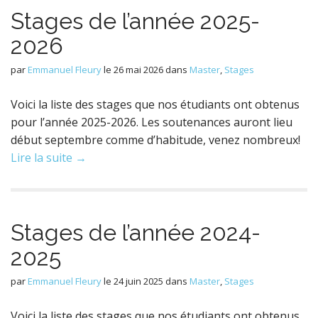
Stages de l’année 2025-
2026
par
Emmanuel Fleury
le
26 mai 2026
dans
Master
,
Stages
Voici la liste des stages que nos étudiants ont obtenus
pour l’année 2025-2026. Les soutenances auront lieu
début septembre comme d’habitude, venez nombreux!
Lire la suite →
Stages de l’année 2024-
2025
par
Emmanuel Fleury
le
24 juin 2025
dans
Master
,
Stages
Voici la liste des stages que nos étudiants ont obtenus