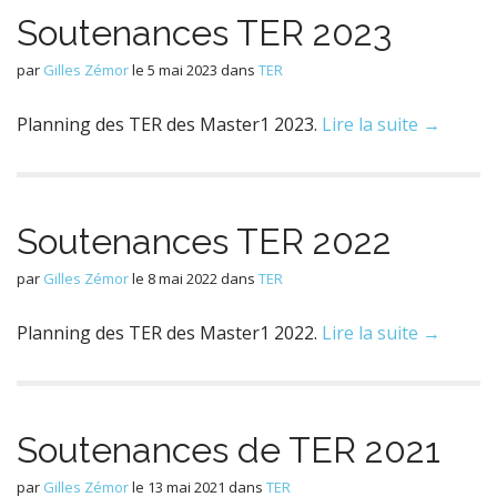
Soutenances TER 2023
par
Gilles Zémor
le
5 mai 2023
dans
TER
Planning des TER des Master1 2023.
Lire la suite →
Soutenances TER 2022
par
Gilles Zémor
le
8 mai 2022
dans
TER
Planning des TER des Master1 2022.
Lire la suite →
Soutenances de TER 2021
par
Gilles Zémor
le
13 mai 2021
dans
TER