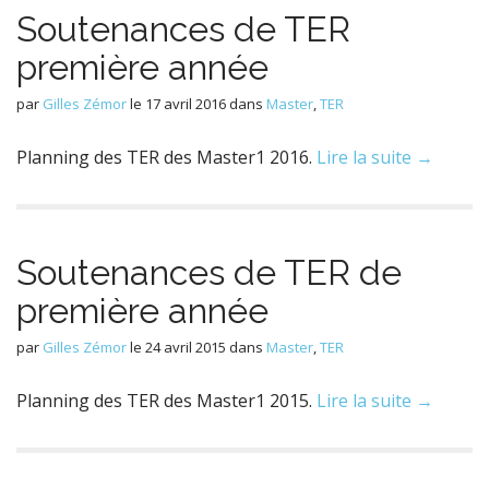
Soutenances de TER
première année
par
Gilles Zémor
le
17 avril 2016
dans
Master
,
TER
Planning des TER des Master1 2016.
Lire la suite →
Soutenances de TER de
première année
par
Gilles Zémor
le
24 avril 2015
dans
Master
,
TER
Planning des TER des Master1 2015.
Lire la suite →