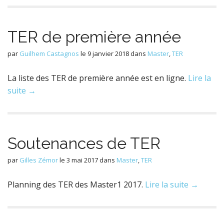
TER de première année
par
Guilhem Castagnos
le
9 janvier 2018
dans
Master
,
TER
La liste des TER de première année est en ligne.
Lire la
suite →
Soutenances de TER
par
Gilles Zémor
le
3 mai 2017
dans
Master
,
TER
Planning des TER des Master1 2017.
Lire la suite →