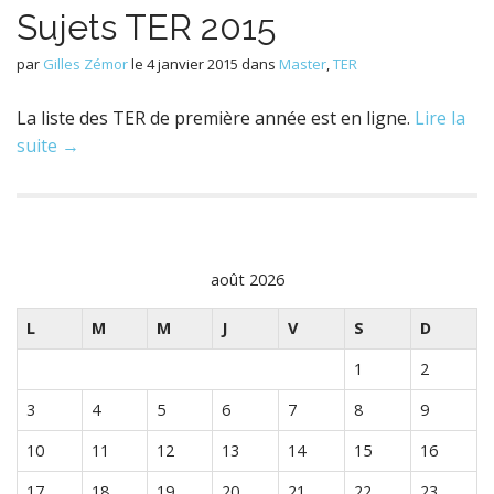
Sujets TER 2015
par
Gilles Zémor
le
4 janvier 2015
dans
Master
,
TER
La liste des TER de première année est en ligne.
Lire la
suite →
août 2026
L
M
M
J
V
S
D
1
2
3
4
5
6
7
8
9
10
11
12
13
14
15
16
17
18
19
20
21
22
23