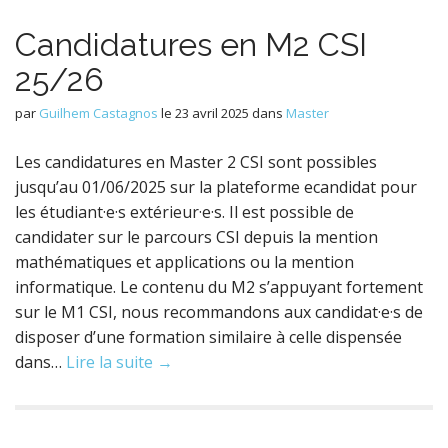
Candidatures en M2 CSI
25/26
par
Guilhem Castagnos
le
23 avril 2025
dans
Master
Les candidatures en Master 2 CSI sont possibles
jusqu’au 01/06/2025 sur la plateforme ecandidat pour
les étudiant·e·s extérieur·e·s. Il est possible de
candidater sur le parcours CSI depuis la mention
mathématiques et applications ou la mention
informatique. Le contenu du M2 s’appuyant fortement
sur le M1 CSI, nous recommandons aux candidat·e·s de
disposer d’une formation similaire à celle dispensée
dans…
Lire la suite →