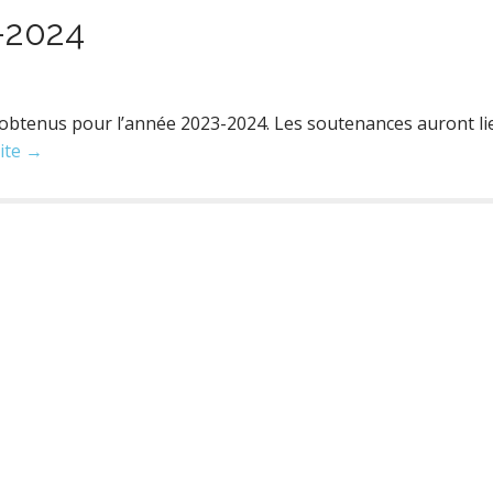
-2024
nt obtenus pour l’année 2023-2024. Les soutenances auront 
uite →