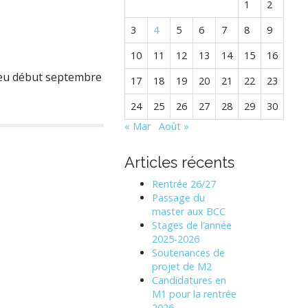
1
2
3
4
5
6
7
8
9
10
11
12
13
14
15
16
lieu début septembre
17
18
19
20
21
22
23
24
25
26
27
28
29
30
« Mar
Août »
Articles récents
Rentrée 26/27
Passage du
master aux BCC
Stages de l’année
2025-2026
Soutenances de
projet de M2
Candidatures en
M1 pour la rentrée
2026