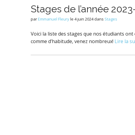
Stages de l’année 2023
par
Emmanuel Fleury
le
4 juin 2024
dans
Stages
Voici la liste des stages que nos étudiants o
comme d’habitude, venez nombreux!
Lire la s