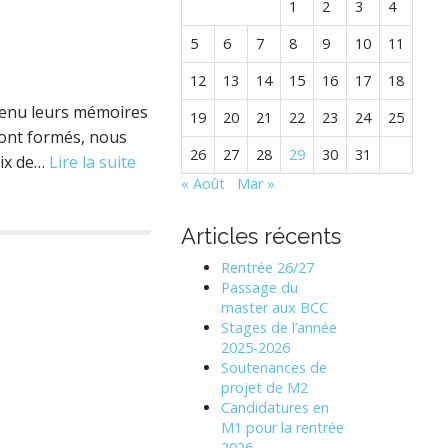
1
2
3
4
5
6
7
8
9
10
11
12
13
14
15
16
17
18
tenu leurs mémoires
19
20
21
22
23
24
25
sont formés, nous
26
27
28
29
30
31
oix de…
Lire la suite
« Août
Mar »
Articles récents
Rentrée 26/27
Passage du
master aux BCC
Stages de l’année
2025-2026
Soutenances de
projet de M2
Candidatures en
M1 pour la rentrée
2026