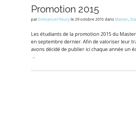
Promotion 2015
par
Emmanuel Fleury
le
29 octobre 2015
dans
Master
,
St
Les étudiants de la promotion 2015 du Master
en septembre dernier. Afin de valoriser leur t
avons décidé de publier ici chaque année un é
→