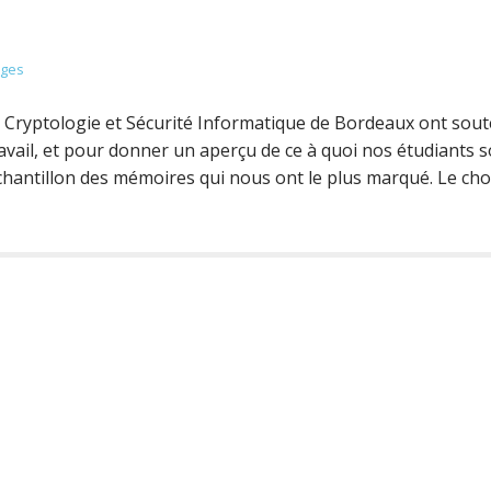
ages
 Cryptologie et Sécurité Informatique de Bordeaux ont sou
ravail, et pour donner un aperçu de ce à quoi nos étudiants 
chantillon des mémoires qui nous ont le plus marqué. Le ch